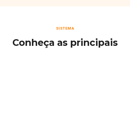
SISTEMA
Conheça as principais
funcionalidades