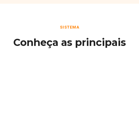
SISTEMA
Conheça as principais
funcionalidades