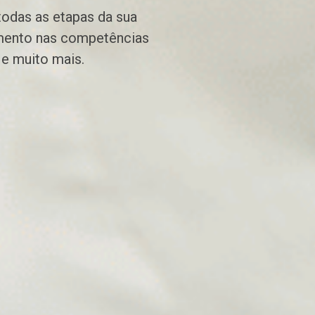
odas as etapas da sua
imento nas competências
s e muito mais.