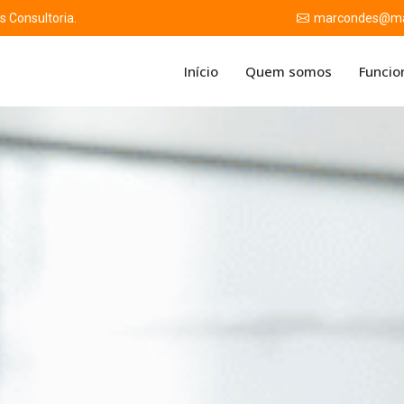
 Consultoria.
marcondes@mar
Início
Quem somos
Funcio