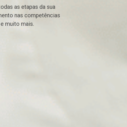
odas as etapas da sua
imento nas competências
s e muito mais.