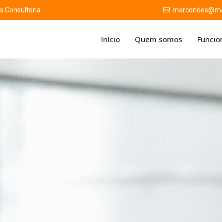
 Consultoria.
marcondes@mar
Início
Quem somos
Funcio