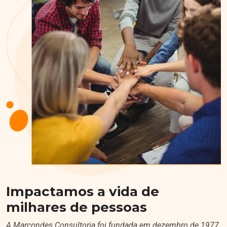
Impactamos a vida de
milhares de pessoas
A Marcondes Consultoria foi fundada em dezembro de 1977