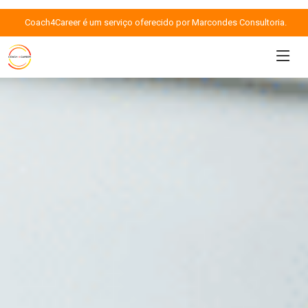
Coach4Career é um serviço oferecido por Marcondes Consultoria.