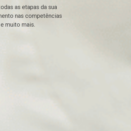
odas as etapas da sua
imento nas competências
s e muito mais.