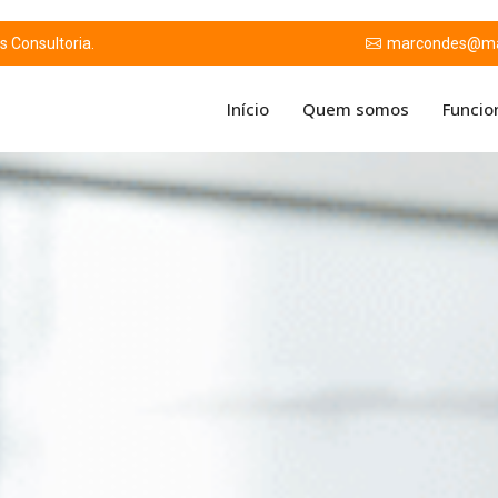
 Consultoria.
marcondes@mar
Início
Quem somos
Funcio