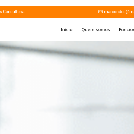
 Consultoria.
marcondes@mar
Início
Quem somos
Funcio