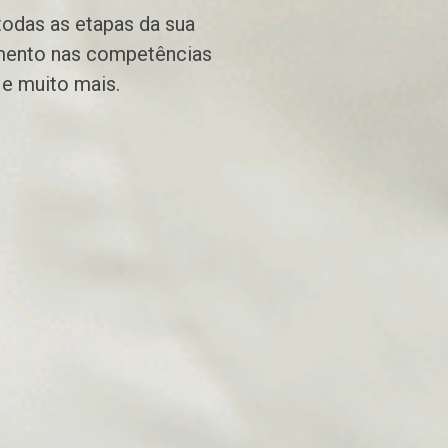
odas as etapas da sua
imento nas competências
s e muito mais.