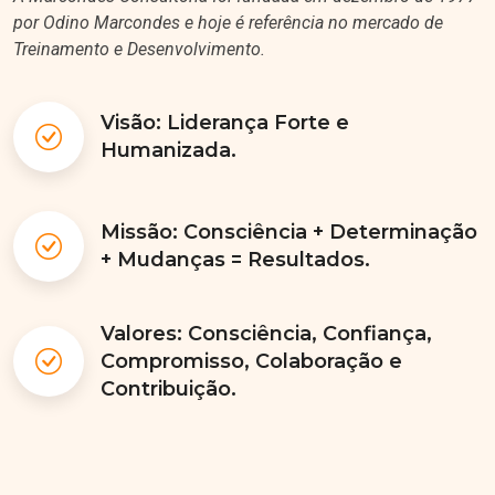
por Odino Marcondes e hoje é referência no mercado de
Treinamento e Desenvolvimento.
Visão: Liderança Forte e
Humanizada.
Missão: Consciência + Determinação
+ Mudanças = Resultados.
Valores: Consciência, Confiança,
Compromisso, Colaboração e
Contribuição.