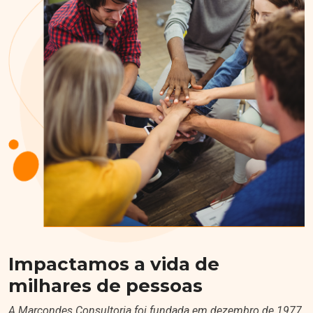
Impactamos a vida de
milhares de pessoas
A Marcondes Consultoria foi fundada em dezembro de 1977